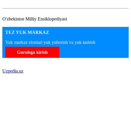
O'zbekiston Milliy Ensiklopediyasi
TEZ YUK MARKAZ
Yuk markaz elonlari yuk yuborish va yuk tashish
Guruhga kirish
Uzpedia.uz