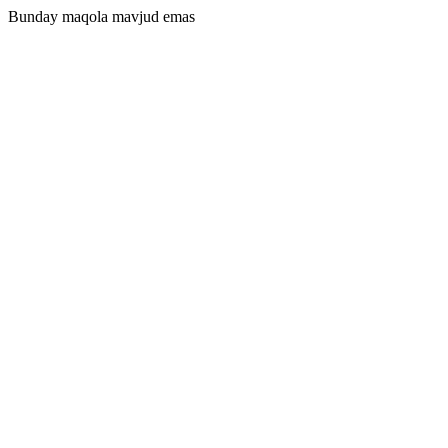
Bunday maqola mavjud emas