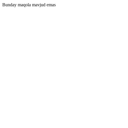
Bunday maqola mavjud emas