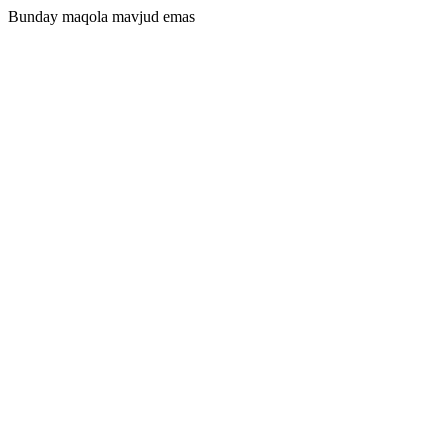
Bunday maqola mavjud emas