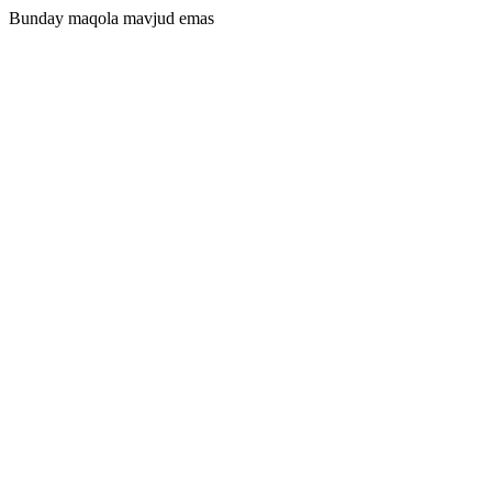
Bunday maqola mavjud emas