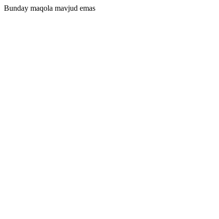
Bunday maqola mavjud emas