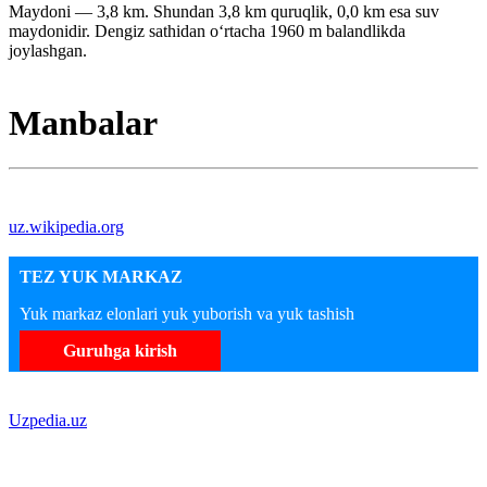
Maydoni — 3,8 km. Shundan 3,8 km quruqlik, 0,0 km esa suv
maydonidir. Dengiz sathidan oʻrtacha 1960 m balandlikda
joylashgan.
Manbalar
uz.wikipedia.org
TEZ YUK MARKAZ
Yuk markaz elonlari yuk yuborish va yuk tashish
Guruhga kirish
Uzpedia.uz