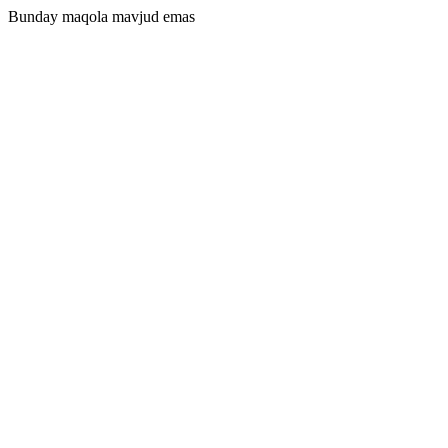
Bunday maqola mavjud emas