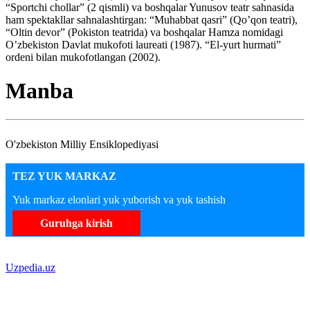
“Sportchi chollar” (2 qismli) va boshqalar Yunusov teatr sahnasida
ham spektakllar sahnalashtirgan: “Muhabbat qasri” (Qo’qon teatri),
“Oltin devor” (Pokiston teatrida) va boshqalar Hamza nomidagi
O’zbekiston Davlat mukofoti laureati (1987). “El-yurt hurmati”
ordeni bilan mukofotlangan (2002).
Manba
O'zbekiston Milliy Ensiklopediyasi
TEZ YUK MARKAZ
Yuk markaz elonlari yuk yuborish va yuk tashish
Guruhga kirish
Uzpedia.uz