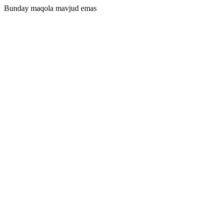
Bunday maqola mavjud emas