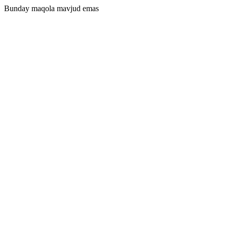
Bunday maqola mavjud emas