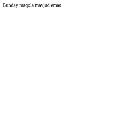
Bunday maqola mavjud emas