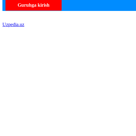
Guruhga kirish
Uzpedia.uz