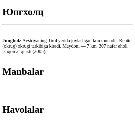
Юнгхолц
Jungholz
Avstriyaning Tirol yerida joylashgan kommunadir. Reutte
(okrug) okrugi tarkibiga kiradi. Maydoni — 7 km. 307 nafar aholi
istiqomat qiladi (2005).
Manbalar
Havolalar