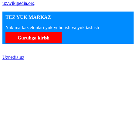
uz.wikipedia.org
TEZ YUK MARKAZ
Yuk markaz elonlari yuk yuborish va yuk tashish
Guruhga kirish
Uzpedia.uz