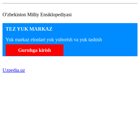
O'zbekiston Milliy Ensiklopediyasi
TEZ YUK MARKAZ
Yuk markaz elonlari yuk yuborish va yuk tashish
Guruhga kirish
Uzpedia.uz