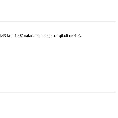
 km. 1097 nafar aholi istiqomat qiladi (2010).