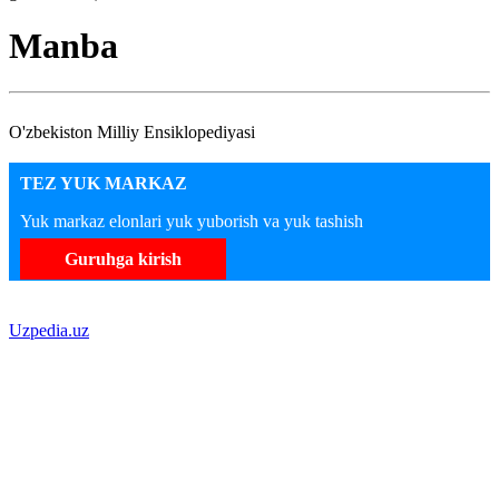
Manba
O'zbekiston Milliy Ensiklopediyasi
TEZ YUK MARKAZ
Yuk markaz elonlari yuk yuborish va yuk tashish
Guruhga kirish
Uzpedia.uz