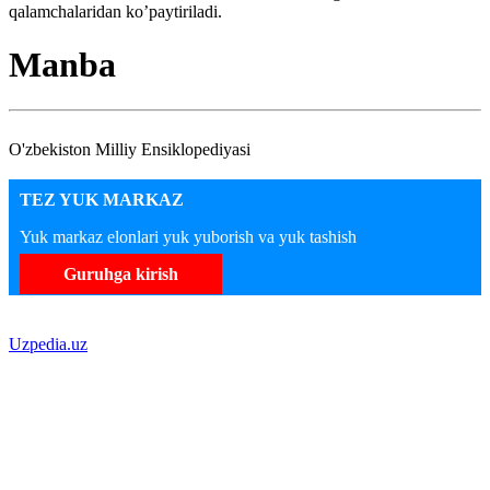
qalamchalaridan ko’paytiriladi.
Manba
O'zbekiston Milliy Ensiklopediyasi
TEZ YUK MARKAZ
Yuk markaz elonlari yuk yuborish va yuk tashish
Guruhga kirish
Uzpedia.uz