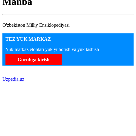
Manba
O'zbekiston Milliy Ensiklopediyasi
TEZ YUK MARKAZ
Yuk markaz elonlari yuk yuborish va yuk tashish
Guruhga kirish
Uzpedia.uz