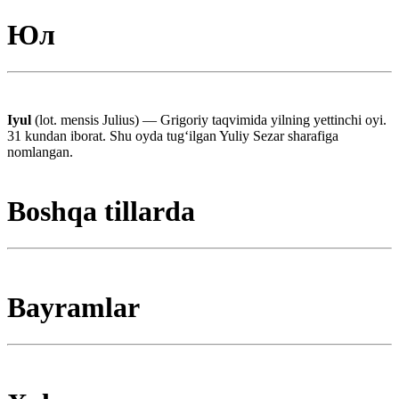
Юл
Iyul
(lot. mensis Julius) — Grigoriy taqvimida yilning yettinchi oyi.
31 kundan iborat. Shu oyda tugʻilgan Yuliy Sezar sharafiga
nomlangan.
Boshqa tillarda
Bayramlar