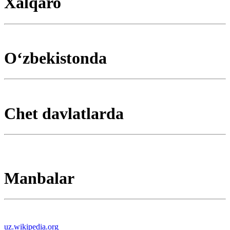
Xalqaro
Oʻzbekistonda
Chet davlatlarda
Manbalar
uz.wikipedia.org