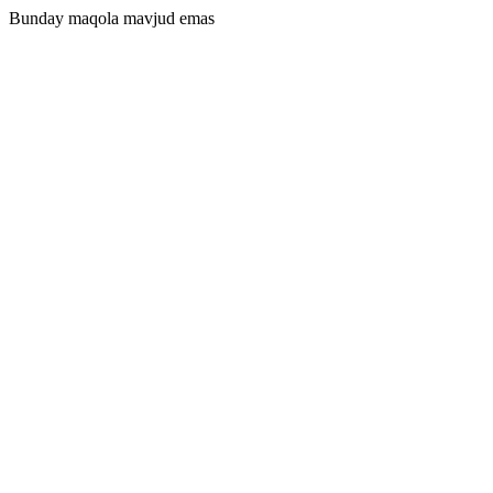
Bunday maqola mavjud emas