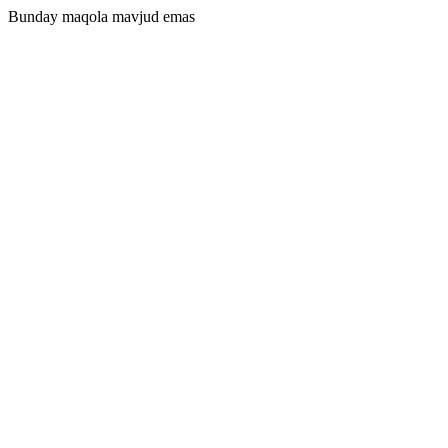
Bunday maqola mavjud emas