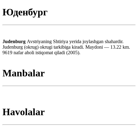
Юденбург
Judenburg
Avstriyaning Shtiriya yerida joylashgan shahardir.
Judenburg (okrug) okrugi tarkibiga kiradi. Maydoni — 13.22 km.
9619 nafar aholi istiqomat qiladi (2005).
Manbalar
Havolalar