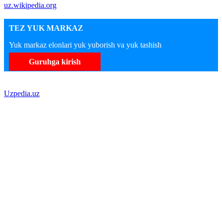
uz.wikipedia.org
TEZ YUK MARKAZ
Yuk markaz elonlari yuk yuborish va yuk tashish
Guruhga kirish
Uzpedia.uz