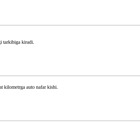
tarkibiga kiradi.
at kilometrga auto nafar kishi.