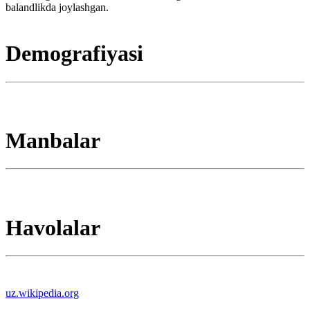
balandlikda joylashgan.
Demografiyasi
Manbalar
Havolalar
uz.wikipedia.org