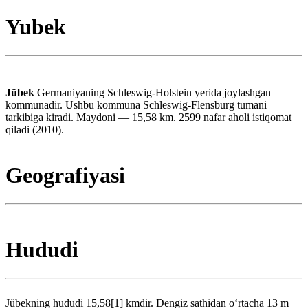
Yubek
Jübek
Germaniyaning Schleswig-Holstein yerida joylashgan
kommunadir. Ushbu kommuna Schleswig-Flensburg tumani
tarkibiga kiradi. Maydoni — 15,58 km. 2599 nafar aholi istiqomat
qiladi (2010).
Geografiyasi
Hududi
Jübekning hududi 15,58[1] kmdir. Dengiz sathidan oʻrtacha 13 m