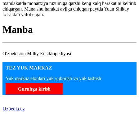
mamlakatda monarxiya tuzumiga qarshi keng xalq harakatini keltirib
chiqargan. Mana shu harakat avjiga chiqqan paytda Yuan Shikay
to’satdan vafot etgan.
Manba
O'zbekiston Milliy Ensiklopediyasi
TEZ YUK MARKAZ
Yuk markaz elonlari yuk yuborish va yuk tashish
Guruhga kirish
Uzpedia.uz