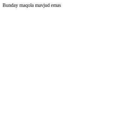
Bunday maqola mavjud emas