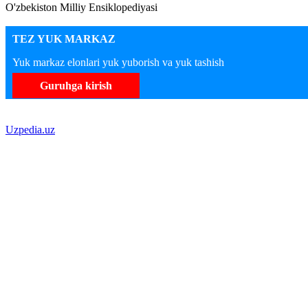
O'zbekiston Milliy Ensiklopediyasi
TEZ YUK MARKAZ
Yuk markaz elonlari yuk yuborish va yuk tashish
Guruhga kirish
Uzpedia.uz