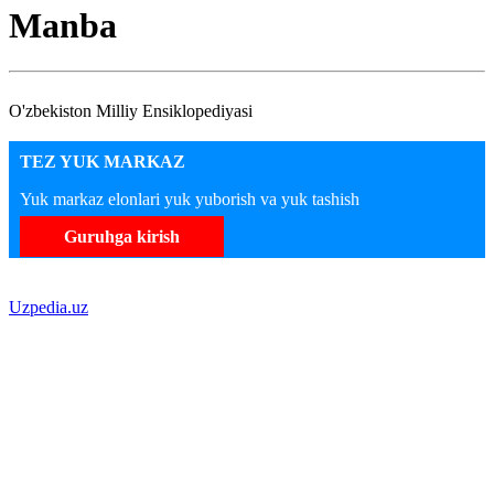
Manba
O'zbekiston Milliy Ensiklopediyasi
TEZ YUK MARKAZ
Yuk markaz elonlari yuk yuborish va yuk tashish
Guruhga kirish
Uzpedia.uz