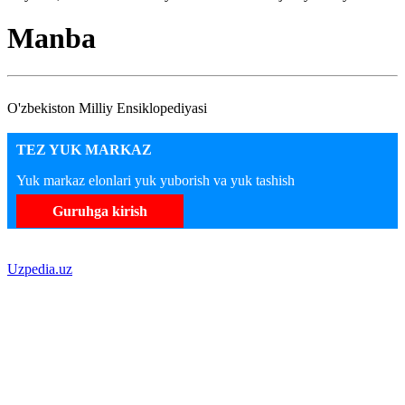
Manba
O'zbekiston Milliy Ensiklopediyasi
TEZ YUK MARKAZ
Yuk markaz elonlari yuk yuborish va yuk tashish
Guruhga kirish
Uzpedia.uz