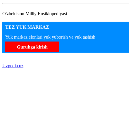
O'zbekiston Milliy Ensiklopediyasi
TEZ YUK MARKAZ
Yuk markaz elonlari yuk yuborish va yuk tashish
Guruhga kirish
Uzpedia.uz