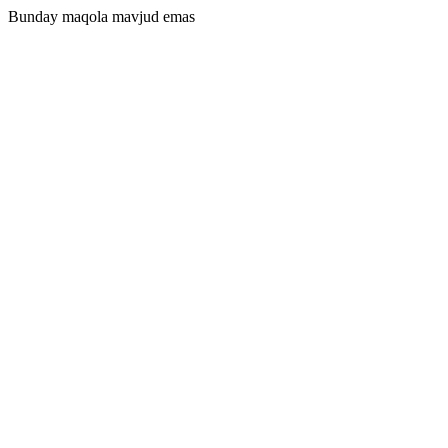
Bunday maqola mavjud emas