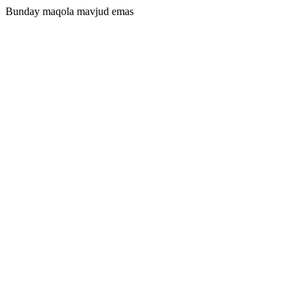
Bunday maqola mavjud emas