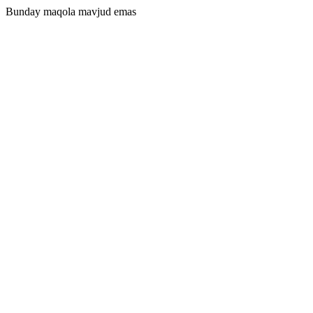
Bunday maqola mavjud emas