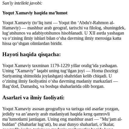
Sun'iy intellekt javobi:
Yoqut Xamaviy haqida ma’lumot
Yoqut Xamaviy (to‘liq ismi — Yoqut ibn ‘Abdu'r-Rahmon al-
Hamaviy) — mashhur arab geograf, tarixchi va filolog, shuningdek,
lug‘atshunos va adabiyotshunos hisoblanadi. U XII asrda yashagan
va o‘zining ilmiy ishlari bilan o‘sha davrning ilmiy merosiga katta
hissa qo‘shgan olimlardan biridir.
Hayoti haqida qisqacha:
Yoqut Xamaviy taxminan 1179-1229 yillar oralig‘ida yashagan.
Uning "Xamaviy" laqabi uning tug‘ilgan joyi — Homa (hozirgi
Suriyaning shimolida joylashgan) shahridan kelib chiqadi. U
o‘zining ilmiy faoliyatini o‘sha davrning madaniy markazlari —
Bag‘dod, Damashq, va boshqa shaharlarida olib borgan.
Asarlari va ilmiy faoliyati:
Yoqut Xamaviy asosan geografiya va tarixga oid asarlar yozgan,
jedidiy va an’anaviy arab madaniyati haqida keng qamrovli
ma’lumotlarni jamlagan. Uning eng mashhur asari — "Mu‘jam al-
buldan" (Shaharlar lug‘ati), bu asar dunyo shaharlari, o‘lkalar,