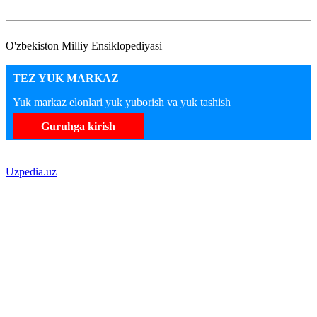
O'zbekiston Milliy Ensiklopediyasi
TEZ YUK MARKAZ
Yuk markaz elonlari yuk yuborish va yuk tashish
Guruhga kirish
Uzpedia.uz