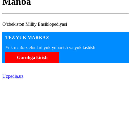
Manba
O'zbekiston Milliy Ensiklopediyasi
TEZ YUK MARKAZ
Yuk markaz elonlari yuk yuborish va yuk tashish
Guruhga kirish
Uzpedia.uz