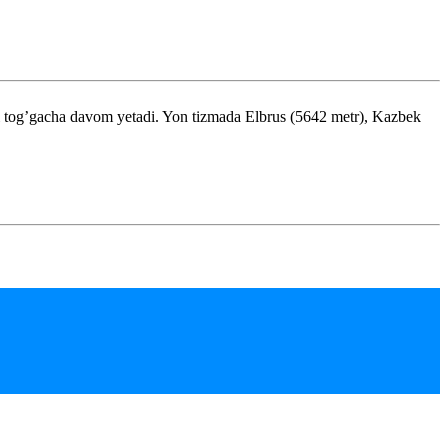
 tog’gacha davom yetadi. Yon tizmada Elbrus (5642 metr), Kazbek