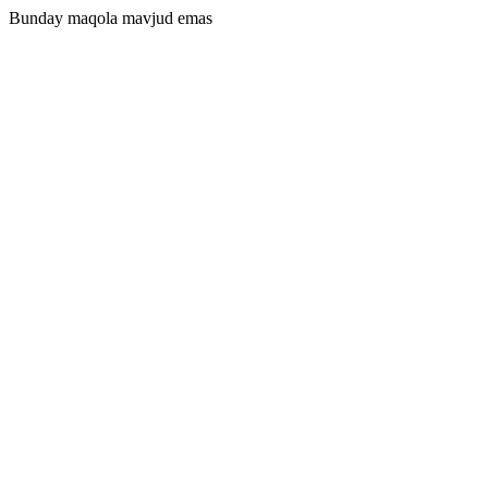
Bunday maqola mavjud emas