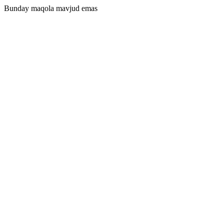
Bunday maqola mavjud emas