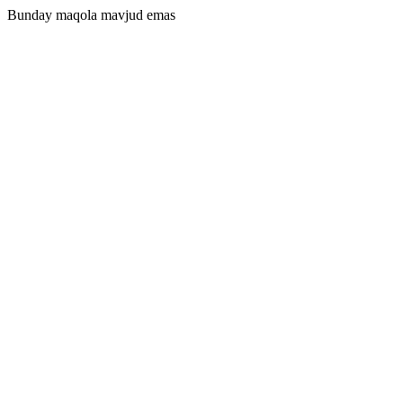
Bunday maqola mavjud emas