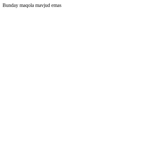
Bunday maqola mavjud emas