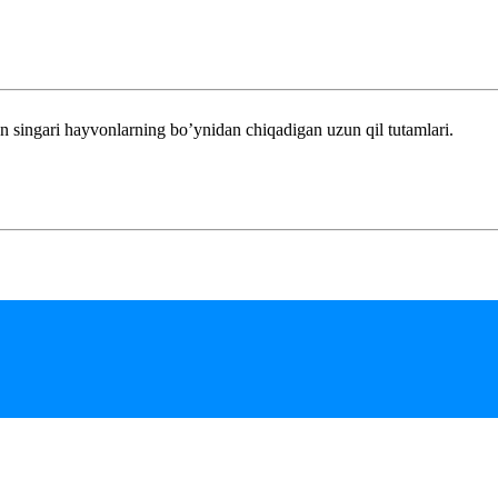
n singari hayvonlarning bo’ynidan chiqadigan uzun qil tutamlari.