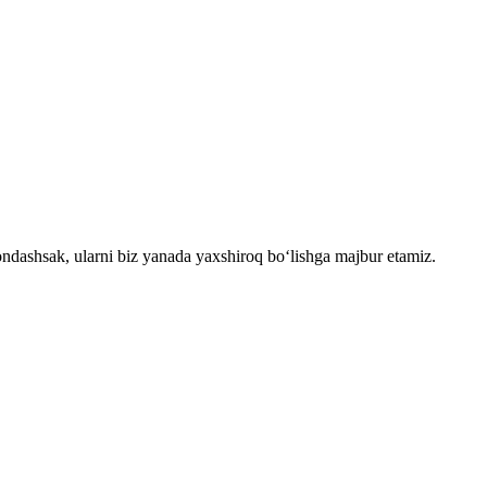
ondashsak, ularni biz yanada yaxshiroq bo‘lishga majbur etamiz.