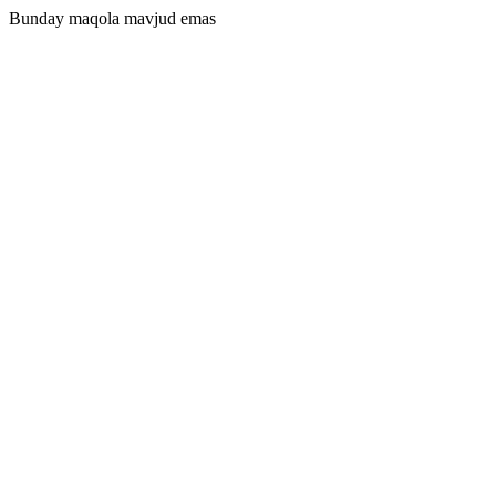
Bunday maqola mavjud emas