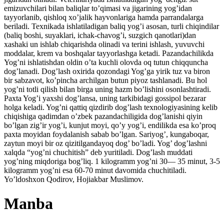
emizuvchilari bilan baliqlar to’qimasi va jigarining yog’idan
tayyorlanib, qishloq xo’jalik hayvonlariga hamda parrandalarga
beriladi. Texnikada ishlatiladigan baliq yog’i asosan, turli chiqindilar
(baliq boshi, suyaklari, ichak-chavog’i, suzgich qanotlari)dan
xashaki un ishlab chiqarishda olinadi va terini ishlash, yuvuvchi
moddalar, krem va boshqalar tayyorlashga ketadi. Pazandachilikda
Yog’ni ishlatishdan oldin o’ta kuchli olovda oq tutun chiqquncha
dog’lanadi. Dog’lash oxirida qozondagi Yog’ga yirik tuz va biron
bir sabzavot, ko’pincha archilgan butun piyoz tashlanadi. Bu hol
yog’ni totli qilish bilan birga uning hazm bo’lishini osonlashtiradi.
Paxta Yog’i yaxshi dog’lansa, uning tarkibidagi gossipol bezarar
holga keladi. Yog’ni qattiq qizdirib dog’lash texnologiyasining kelib
chiqishiga qadimdan o’zbek pazandachiligida dog’lanishi qiyin
bo’lgan zig’ir yog’i, kunjut moyi, qo’y yog’i, endilikda esa ko’proq
paxta moyidan foydalanish sabab bo’lgan. Sariyog’, kungaboqar,
zaytun moyi bir oz qizitilgandayoq dog’ bo’ladi. Yog’ dog’lashni
xalqda “yog’ni chuchitish” deb yuritiladi. Dog’lash muddati
yog’ning miqdoriga bog’liq. 1 kilogramm yog’ni 30— 35 minut, 3-5
kilogramm yog’ni esa 60-70 minut davomida chuchitiladi.
Yo’ldoshxon Qodirov, Hojiakbar Muslimov.
Manba