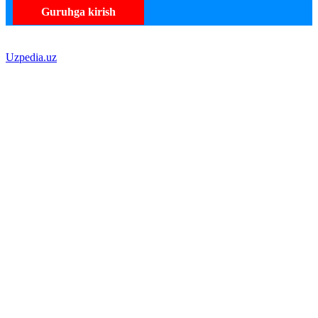
Guruhga kirish
Uzpedia.uz