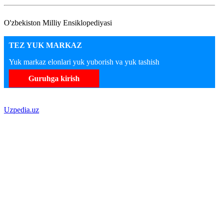
O'zbekiston Milliy Ensiklopediyasi
TEZ YUK MARKAZ
Yuk markaz elonlari yuk yuborish va yuk tashish
Guruhga kirish
Uzpedia.uz