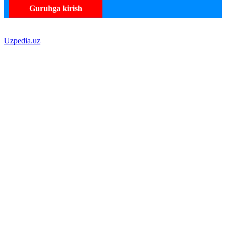
Guruhga kirish
Uzpedia.uz