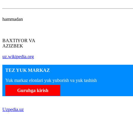
hammadan
BAXTIYOR VA
AZIZBEK
uz.wikipedia.org
TEZ YUK MARKAZ
Yuk markaz elonlari yuk yuborish va yuk tashish
Guruhga kirish
Uzpedia.uz